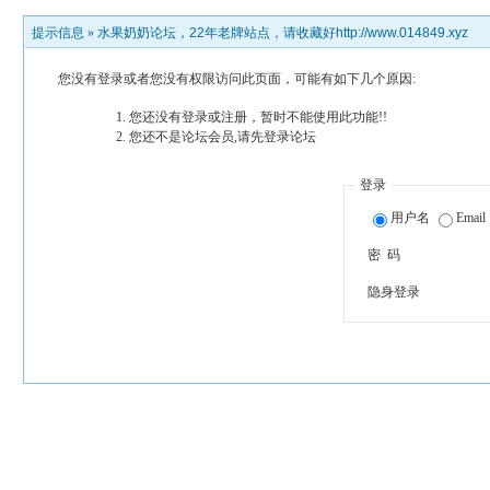
提示信息 »
水果奶奶论坛，22年老牌站点，请收藏好http://www.014849.xyz
您没有登录或者您没有权限访问此页面，可能有如下几个原因:
您还没有登录或注册，暂时不能使用此功能!!
您还不是论坛会员,请先登录论坛
登录
用户名
Email
密 码
隐身登录