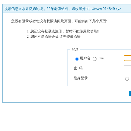
提示信息 »
水果奶奶论坛，22年老牌站点，请收藏好http://www.014849.xyz
您没有登录或者您没有权限访问此页面，可能有如下几个原因:
您还没有登录或注册，暂时不能使用此功能!!
您还不是论坛会员,请先登录论坛
登录
用户名
Email
密 码
隐身登录