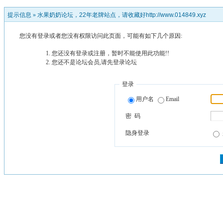
提示信息 »
水果奶奶论坛，22年老牌站点，请收藏好http://www.014849.xyz
您没有登录或者您没有权限访问此页面，可能有如下几个原因:
您还没有登录或注册，暂时不能使用此功能!!
您还不是论坛会员,请先登录论坛
登录
用户名
Email
密 码
隐身登录