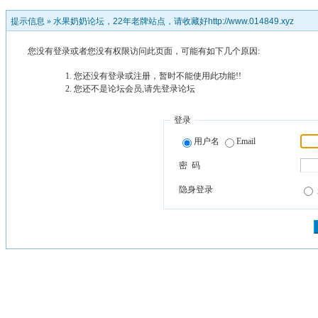
提示信息 »
水果奶奶论坛，22年老牌站点，请收藏好http://www.014849.xyz
您没有登录或者您没有权限访问此页面，可能有如下几个原因:
您还没有登录或注册，暂时不能使用此功能!!
您还不是论坛会员,请先登录论坛
登录
用户名
Email
密 码
隐身登录