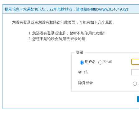
提示信息 »
水果奶奶论坛，22年老牌站点，请收藏好http://www.014849.xyz
您没有登录或者您没有权限访问此页面，可能有如下几个原因:
您还没有登录或注册，暂时不能使用此功能!!
您还不是论坛会员,请先登录论坛
登录
用户名
Email
密 码
隐身登录