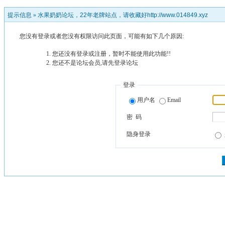
提示信息 »
水果奶奶论坛，22年老牌站点，请收藏好http://www.014849.xyz
您没有登录或者您没有权限访问此页面，可能有如下几个原因:
您还没有登录或注册，暂时不能使用此功能!!
您还不是论坛会员,请先登录论坛
登录
用户名
Email
密 码
隐身登录