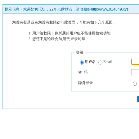
提示信息 »
水果奶奶论坛，22年老牌站点，请收藏好http://www.014849.xyz
您没有登录或者您没有权限访问此页面，可能有如下几个原因:
用户组权限：你所属的用户组不能使用搜索功能
您还不是论坛会员,请先登录论坛
登录
用户名
Email
密 码
隐身登录