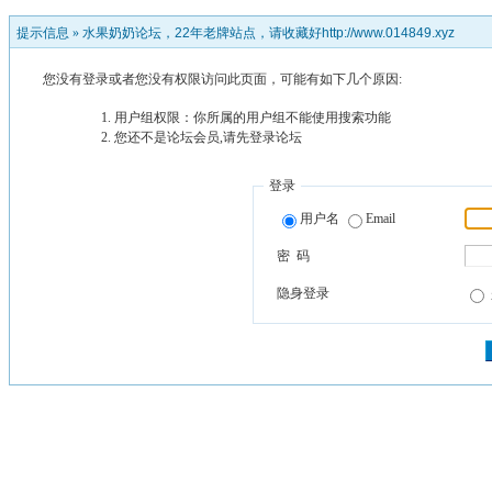
提示信息 »
水果奶奶论坛，22年老牌站点，请收藏好http://www.014849.xyz
您没有登录或者您没有权限访问此页面，可能有如下几个原因:
用户组权限：你所属的用户组不能使用搜索功能
您还不是论坛会员,请先登录论坛
登录
用户名
Email
密 码
隐身登录