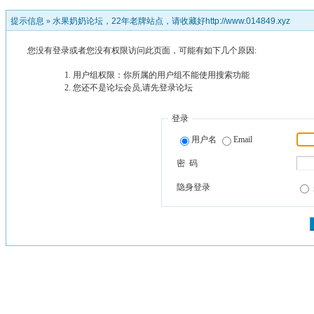
提示信息 »
水果奶奶论坛，22年老牌站点，请收藏好http://www.014849.xyz
您没有登录或者您没有权限访问此页面，可能有如下几个原因:
用户组权限：你所属的用户组不能使用搜索功能
您还不是论坛会员,请先登录论坛
登录
用户名
Email
密 码
隐身登录