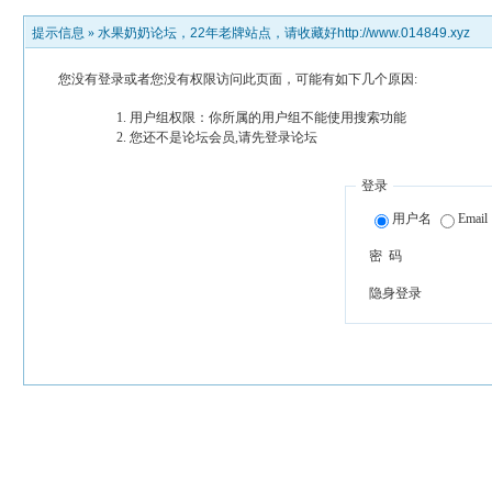
提示信息 »
水果奶奶论坛，22年老牌站点，请收藏好http://www.014849.xyz
您没有登录或者您没有权限访问此页面，可能有如下几个原因:
用户组权限：你所属的用户组不能使用搜索功能
您还不是论坛会员,请先登录论坛
登录
用户名
Email
密 码
隐身登录