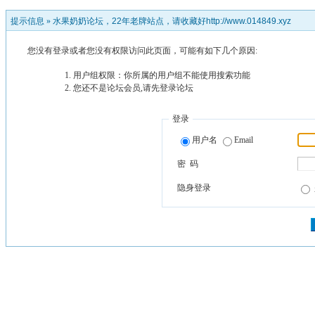
提示信息 »
水果奶奶论坛，22年老牌站点，请收藏好http://www.014849.xyz
您没有登录或者您没有权限访问此页面，可能有如下几个原因:
用户组权限：你所属的用户组不能使用搜索功能
您还不是论坛会员,请先登录论坛
登录
用户名
Email
密 码
隐身登录