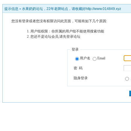
提示信息 »
水果奶奶论坛，22年老牌站点，请收藏好http://www.014849.xyz
您没有登录或者您没有权限访问此页面，可能有如下几个原因:
用户组权限：你所属的用户组不能使用搜索功能
您还不是论坛会员,请先登录论坛
登录
用户名
Email
密 码
隐身登录