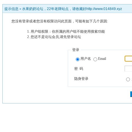
提示信息 »
水果奶奶论坛，22年老牌站点，请收藏好http://www.014849.xyz
您没有登录或者您没有权限访问此页面，可能有如下几个原因:
用户组权限：你所属的用户组不能使用搜索功能
您还不是论坛会员,请先登录论坛
登录
用户名
Email
密 码
隐身登录