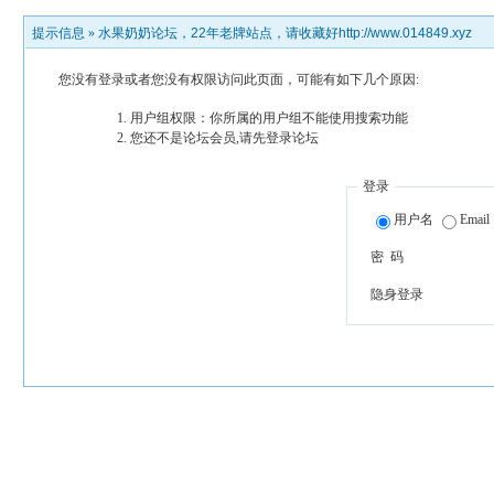
提示信息 »
水果奶奶论坛，22年老牌站点，请收藏好http://www.014849.xyz
您没有登录或者您没有权限访问此页面，可能有如下几个原因:
用户组权限：你所属的用户组不能使用搜索功能
您还不是论坛会员,请先登录论坛
登录
用户名
Email
密 码
隐身登录