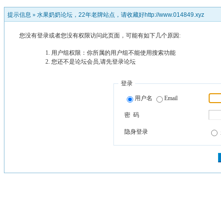
提示信息 »
水果奶奶论坛，22年老牌站点，请收藏好http://www.014849.xyz
您没有登录或者您没有权限访问此页面，可能有如下几个原因:
用户组权限：你所属的用户组不能使用搜索功能
您还不是论坛会员,请先登录论坛
登录
用户名
Email
密 码
隐身登录