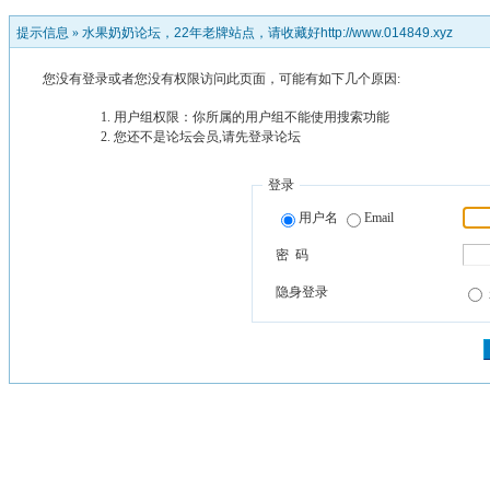
提示信息 »
水果奶奶论坛，22年老牌站点，请收藏好http://www.014849.xyz
您没有登录或者您没有权限访问此页面，可能有如下几个原因:
用户组权限：你所属的用户组不能使用搜索功能
您还不是论坛会员,请先登录论坛
登录
用户名
Email
密 码
隐身登录