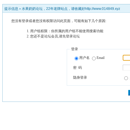
提示信息 »
水果奶奶论坛，22年老牌站点，请收藏好http://www.014849.xyz
您没有登录或者您没有权限访问此页面，可能有如下几个原因:
用户组权限：你所属的用户组不能使用搜索功能
您还不是论坛会员,请先登录论坛
登录
用户名
Email
密 码
隐身登录