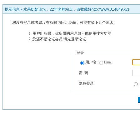
提示信息 »
水果奶奶论坛，22年老牌站点，请收藏好http://www.014849.xyz
您没有登录或者您没有权限访问此页面，可能有如下几个原因:
用户组权限：你所属的用户组不能使用搜索功能
您还不是论坛会员,请先登录论坛
登录
用户名
Email
密 码
隐身登录