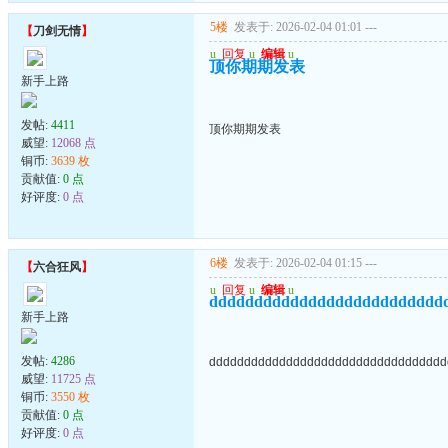
5楼
发表于: 2026-02-04 01:01
---
【
刀剑无情
】
u
回复
u
编辑
u
顶你期期发表
新手上路
发帖:
4411
顶你期期发表
威望:
12068 点
铜币:
3639 枚
贡献值:
0 点
好评度:
0 点
6楼
发表于: 2026-02-04 01:15
---
【
六合狂风
】
u
回复
u
编辑
u
dddddddddddddddddddddddddd
新手上路
发帖:
4286
dddddddddddddddddddddddddddddddddd
威望:
11725 点
铜币:
3550 枚
贡献值:
0 点
好评度:
0 点