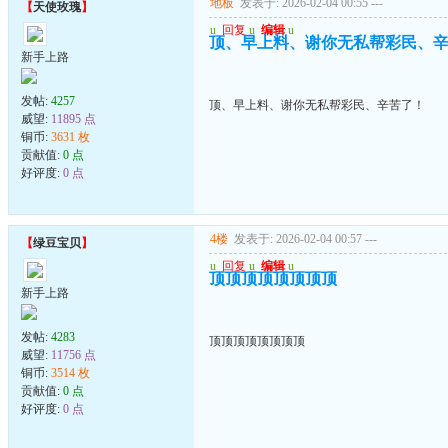
地板
发表于: 2026-02-04 00:55
---
【
天使玫瑰
】
u
回复
u
编辑
u
顶、早上料、谢你无私帮彩民、
新手上路
发帖:
4257
顶、早上料、谢你无私帮彩民、辛苦了！
威望:
11895 点
铜币:
3631 枚
贡献值:
0 点
好评度:
0 点
4楼
发表于: 2026-02-04 00:57
---
【
绿豆宝贝
】
u
回复
u
编辑
u
顶顶顶顶顶顶顶顶
新手上路
发帖:
4283
顶顶顶顶顶顶顶顶
威望:
11756 点
铜币:
3514 枚
贡献值:
0 点
好评度:
0 点