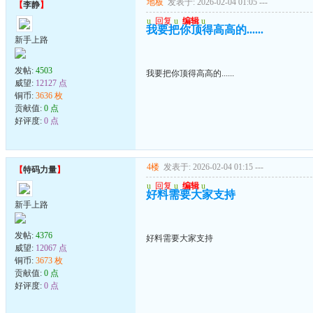
地板
发表于: 2026-02-04 01:05
---
【
李静
】
u
回复
u
编辑
u
我要把你顶得高高的......
新手上路
发帖:
4503
我要把你顶得高高的......
威望:
12127 点
铜币:
3636 枚
贡献值:
0 点
好评度:
0 点
4楼
发表于: 2026-02-04 01:15
---
【
特码力量
】
u
回复
u
编辑
u
好料需要大家支持
新手上路
发帖:
4376
好料需要大家支持
威望:
12067 点
铜币:
3673 枚
贡献值:
0 点
好评度:
0 点