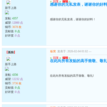
u
回复
u
编辑
u
感谢你的无私发表，谢谢你的好
新手上路
发帖:
4357
感谢你的无私发表，谢谢你的好料！
威望:
12000 点
铜币:
3678 枚
贡献值:
0 点
好评度:
0 点
板凳
发表于: 2026-02-04 01:02
---
【
孤独
】
u
回复
u
编辑
u
在此向所有发贴的高手致敬、敬礼
新手上路
发帖:
4356
在此向所有发贴的高手致敬、敬礼!
威望:
12232 点
铜币:
3736 枚
贡献值:
0 点
好评度:
0 点