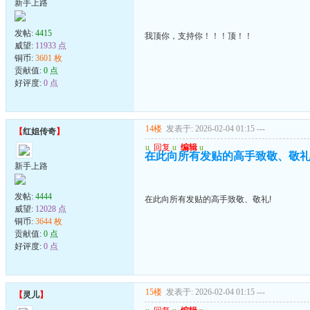
新手上路
发帖:
4415
我顶你，支持你！！！顶！！
威望:
11933 点
铜币:
3601 枚
贡献值:
0 点
好评度:
0 点
14楼
发表于: 2026-02-04 01:15
---
【
红姐传奇
】
u
回复
u
编辑
u
在此向所有发贴的高手致敬、敬礼
新手上路
发帖:
4444
在此向所有发贴的高手致敬、敬礼!
威望:
12028 点
铜币:
3644 枚
贡献值:
0 点
好评度:
0 点
15楼
发表于: 2026-02-04 01:15
---
【
灵儿
】