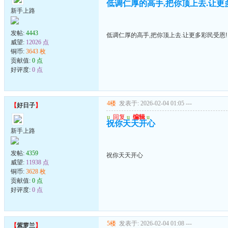
低调仁厚的高手,把你顶上去.让更
新手上路
发帖:
4443
低调仁厚的高手,把你顶上去.让更多彩民受恩!
威望:
12026 点
铜币:
3643 枚
贡献值:
0 点
好评度:
0 点
4楼
发表于: 2026-02-04 01:05
---
【
好日子
】
u
回复
u
编辑
u
祝你天天开心
新手上路
发帖:
4359
祝你天天开心
威望:
11938 点
铜币:
3628 枚
贡献值:
0 点
好评度:
0 点
5楼
发表于: 2026-02-04 01:08
---
【
紫萝兰
】