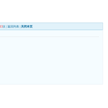
13
次 |
返回列表
|
关闭本页