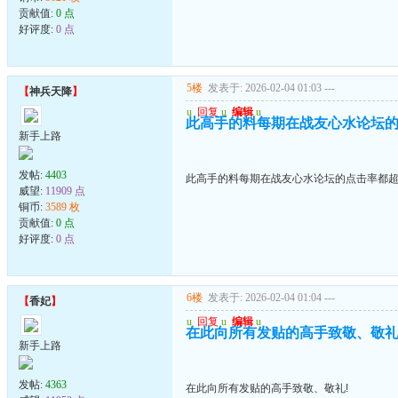
贡献值:
0 点
好评度:
0 点
5楼
发表于: 2026-02-04 01:03
---
【
神兵天降
】
u
回复
u
编辑
u
此高手的料每期在战友心水论坛的
新手上路
发帖:
4403
此高手的料每期在战友心水论坛的点击率都超
威望:
11909 点
铜币:
3589 枚
贡献值:
0 点
好评度:
0 点
6楼
发表于: 2026-02-04 01:04
---
【
香妃
】
u
回复
u
编辑
u
在此向所有发贴的高手致敬、敬礼
新手上路
发帖:
4363
在此向所有发贴的高手致敬、敬礼!