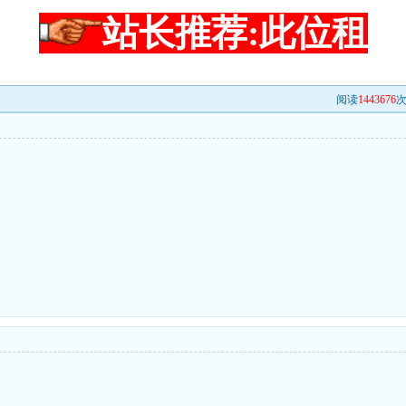
站长推荐:此位租
阅读
1443676
次