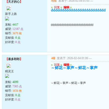
地板
发表于: 2026-02-04 01:01
---
【
天才的心
】
u
回复
u
编辑
u
ddddddddddddddddddddddddd
新手上路
发帖:
4417
ddddddddddddddddddddddddd
威望:
12187 点
铜币:
3670 枚
贡献值:
0 点
好评度:
0 点
4楼
发表于: 2026-02-04 01:06
---
【
喜多郎郎
】
u
回复
u
编辑
u
～鲜花～掌声～鲜花～掌声
精灵王
发帖:
4699
～鲜花～掌声～鲜花～掌声
威望:
7305 点
铜币:
1656 枚
贡献值:
0 点
好评度:
0 点