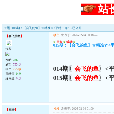
站
主题 : 015期：【会飞的鱼】☆精准☆<平特一肖>～已公开.
楼主
发表于: 2026-02-04 00:18
---
【
会飞的鱼
】
u
回复
u
编辑
u
015期：【会飞的鱼】☆精准☆<
侠客
发帖:
286
威望:
755 点
014期〖
会飞的鱼
〗<
铜币:
755 枚
贡献值:
0 点
015期〖
会飞的鱼
〗<
好评度:
0 点
沙发
发表于: 2026-02-04 01:00
---
【
凰语
】