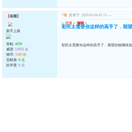
7楼
发表于: 2026-02-04 01:15
---
【
谷雨
】
u
回复
u
编辑
u
彩民太需要你这样的高手了．期
新手上路
发帖:
4459
彩民太需要你这样的高手了．期望你能继续
威望:
11932 点
铜币:
3589 枚
贡献值:
0 点
好评度:
0 点