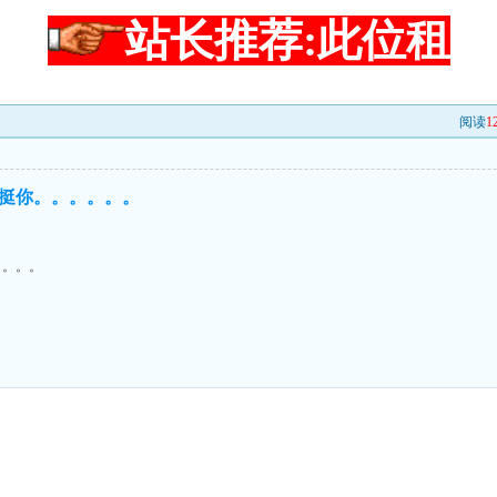
站长推荐:此位租
阅读
1
挺你。。。。。。
。。。。