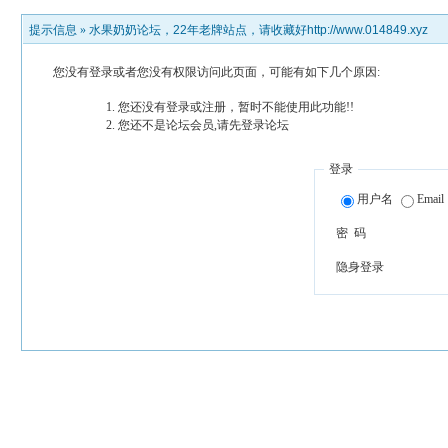
提示信息 »
水果奶奶论坛，22年老牌站点，请收藏好http://www.014849.xyz
您没有登录或者您没有权限访问此页面，可能有如下几个原因:
您还没有登录或注册，暂时不能使用此功能!!
您还不是论坛会员,请先登录论坛
登录
用户名
Email
密 码
隐身登录